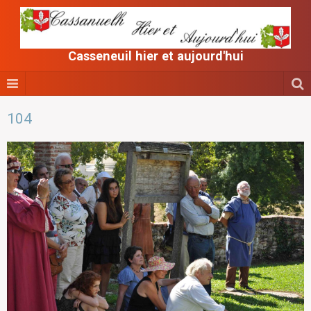
Casseneuil hier et aujourd'hui
104