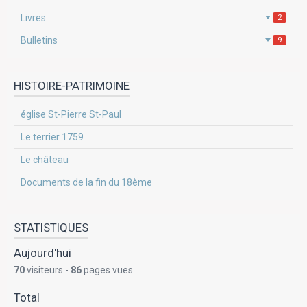
Livres
2
Bulletins
9
HISTOIRE-PATRIMOINE
église St-Pierre St-Paul
Le terrier 1759
Le château
Documents de la fin du 18ème
STATISTIQUES
Aujourd'hui
70
visiteurs -
86
pages vues
Total