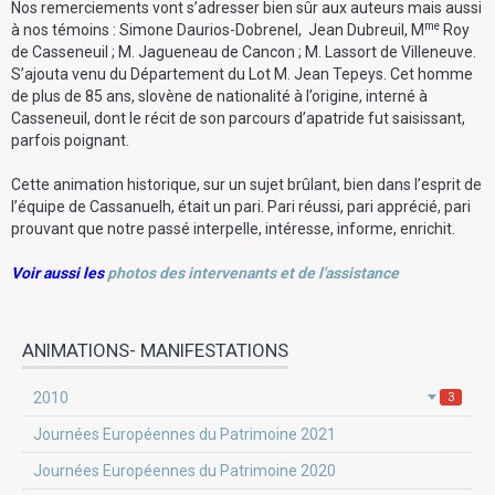
Nos remerciements vont s’adresser bien sûr aux auteurs mais aussi
me
à nos témoins : Simone Daurios-Dobrenel, Jean Dubreuil, M
Roy
de Casseneuil ; M. Jagueneau de Cancon ; M. Lassort de Villeneuve.
S’ajouta venu du Département du Lot M. Jean Tepeys. Cet homme
de plus de 85 ans, slovène de nationalité à l’origine, interné à
Casseneuil, dont le récit de son parcours d’apatride fut saisissant,
parfois poignant.
Cette animation historique, sur un sujet brûlant, bien dans l’esprit de
l’équipe de Cassanuelh, était un pari. Pari réussi, pari apprécié, pari
prouvant que notre passé interpelle, intéresse, informe, enrichit.
Voir aussi les
photos des intervenants et de l'assistance
ANIMATIONS- MANIFESTATIONS
2010
3
Journées Européennes du Patrimoine 2021
Journées Européennes du Patrimoine 2020