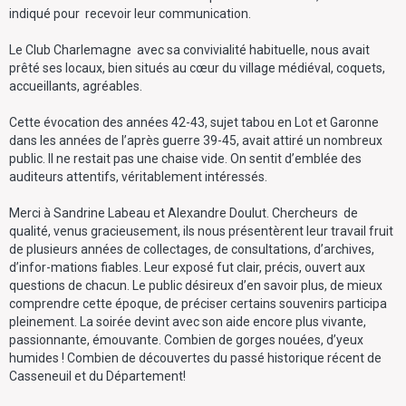
indiqué pour recevoir leur communication.
Le Club Charlemagne avec sa convivialité habituelle, nous avait
prêté ses locaux, bien situés au cœur du village médiéval, coquets,
accueillants, agréables.
Cette évocation des années 42-43, sujet tabou en Lot et Garonne
dans les années de l’après guerre 39-45, avait attiré un nombreux
public. Il ne restait pas une chaise vide. On sentit d’emblée des
auditeurs attentifs, véritablement intéressés.
Merci à Sandrine Labeau et Alexandre Doulut. Chercheurs de
qualité, venus gracieusement, ils nous présentèrent leur travail fruit
de plusieurs années de collectages, de consultations, d’archives,
d’infor-mations fiables. Leur exposé fut clair, précis, ouvert aux
questions de chacun. Le public désireux d’en savoir plus, de mieux
comprendre cette époque, de préciser certains souvenirs participa
pleinement. La soirée devint avec son aide encore plus vivante,
passionnante, émouvante. Combien de gorges nouées, d’yeux
humides ! Combien de découvertes du passé historique récent de
Casseneuil et du Département!