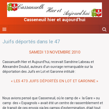
Casseneuil hier et aujourd'hui
Juifs déportés dans le 47
SAMEDI 13 NOVEMBRE 2010
Cassanuelh Hier et Aujourd’hui, recevait Sandrine Labeau et
Alexandre Doulut, auteurs d’un ouvrage remarquable sur la
déportation des Juifs en Lot et Garonne intitulé :
« LES 473 JUIFS DÉPORTÉS EN LOT ET GARONNE »
Nous avions pensé que Casseneuil, où le camp de « la Gare » ou
camp des « Espagnols » avait été un centre de rassemblement et
de transit de ces envois via les camps d’extermination, était tout