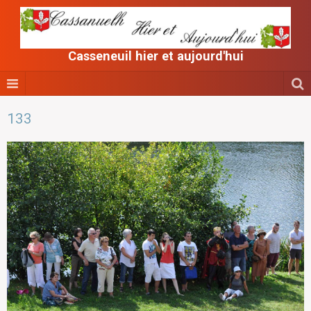
Casseneuil hier et aujourd'hui
133