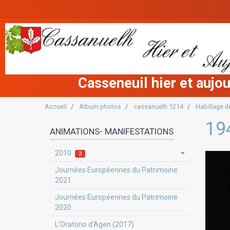
Casseneuil hier et aujou
Accueil
Album photos
cassanuelh 1214
Habillage d
19
ANIMATIONS- MANIFESTATIONS
2010
3
Journées Européennes du Patrimoine
2021
Journées Européennes du Patrimoine
2020
L'Oratorio d'Agen (2017)