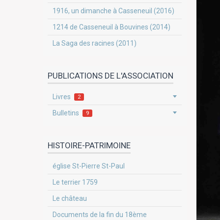
1916, un dimanche à Casseneuil (2016)
1214 de Casseneuil à Bouvines (2014)
La Saga des racines (2011)
PUBLICATIONS DE L'ASSOCIATION
Livres
2
Bulletins
9
HISTOIRE-PATRIMOINE
église St-Pierre St-Paul
Le terrier 1759
Le château
Documents de la fin du 18ème