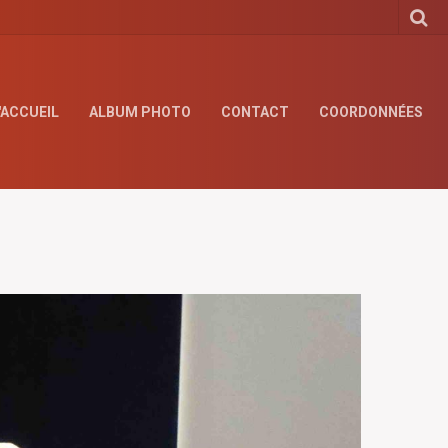
'ACCUEIL
ALBUM PHOTO
CONTACT
COORDONNÉES