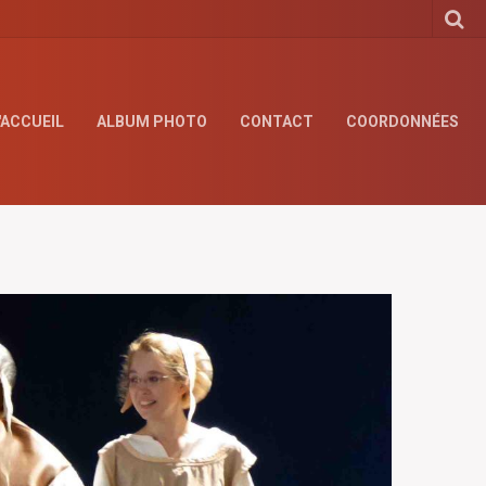
'ACCUEIL
ALBUM PHOTO
CONTACT
COORDONNÉES